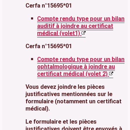
Cerfa n°15695*01
Compte rendu type pour un bilan
auditif à joindre au certificat
médical (volet1)
Cerfa n°15695*01
Compte rendu type pour un bilan
ophtalmologique à joindre au
certificat médical (volet 2)
Vous devez joindre les pièces
justificatives mentionnées sur le
formulaire (notamment un certificat
médical).
Le formulaire et les pièces
justificatives doivent être envoyés à