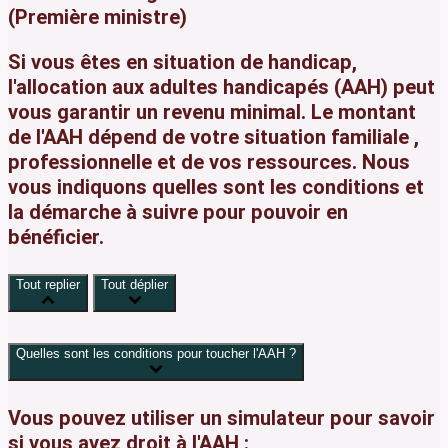
(Première ministre)
Si vous êtes en
situation de handicap
,
l'allocation aux adultes handicapés (AAH) peut
vous garantir
un
revenu minimal
. Le
montant
de l'AAH dépend de votre
situation familiale
,
professionnelle
et de vos
ressources
. Nous
vous indiquons quelles sont les
conditions
et
la
démarche
à suivre pour pouvoir en
bénéficier.
Tout replier
Tout déplier
Quelles sont les conditions pour toucher l'AAH ?
Vous pouvez utiliser un
simulateur
pour savoir
si vous avez droit
à l'AAH :