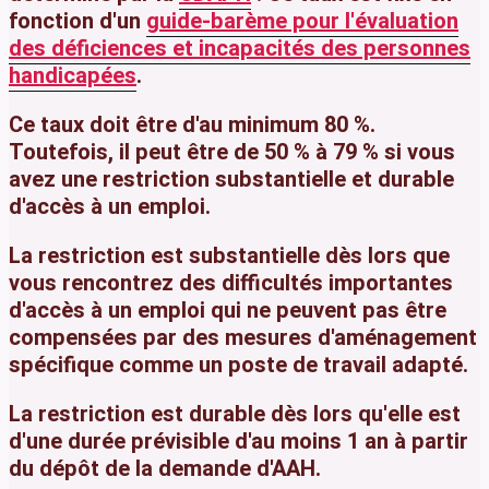
fonction d'un
guide-barème pour l'évaluation
des déficiences et incapacités des personnes
handicapées
.
Ce taux doit être d'au minimum
80 %
.
Toutefois, il peut être de
50 %
à
79 %
si vous
avez une restriction substantielle
et
durable
d'accès à un emploi.
La restriction est substantielle dès lors que
vous rencontrez des difficultés importantes
d'accès à un emploi qui ne peuvent pas être
compensées par des mesures d'aménagement
spécifique comme un poste de travail adapté.
La restriction est durable dès lors qu'elle est
d'une durée prévisible d'au moins 1 an à partir
du dépôt de la demande d'AAH.