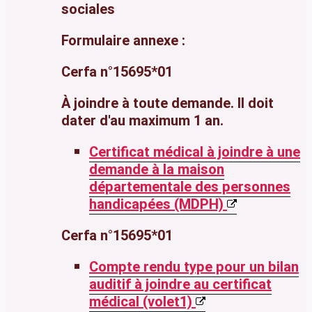
sociales
Formulaire annexe :
Cerfa n°15695*01
À joindre à toute demande. Il doit
dater d'au maximum 1 an.
Certificat médical à joindre à une
demande à la maison
départementale des personnes
handicapées (MDPH)
Cerfa n°15695*01
Compte rendu type pour un bilan
auditif à joindre au certificat
médical (volet1)