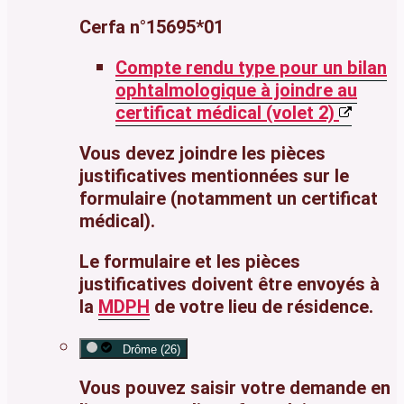
Cerfa n°15695*01
Compte rendu type pour un bilan
ophtalmologique à joindre au
certificat médical (volet 2)
Vous devez joindre les pièces
justificatives mentionnées sur le
formulaire (notamment un certificat
médical).
Le formulaire et les pièces
justificatives doivent être envoyés à
la
MDPH
de votre lieu de résidence.
Drôme (26)
Vous pouvez saisir votre demande en