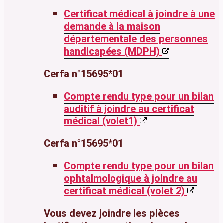
Certificat médical à joindre à une
demande à la maison
départementale des personnes
handicapées (MDPH)
Cerfa n°15695*01
Compte rendu type pour un bilan
auditif à joindre au certificat
médical (volet1)
Cerfa n°15695*01
Compte rendu type pour un bilan
ophtalmologique à joindre au
certificat médical (volet 2)
Vous devez joindre les pièces