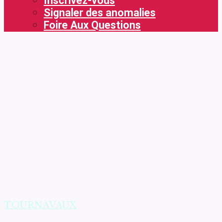
Inscrivez-vous
Signaler des anomalies
Foire Aux Questions
TOURNAVAUX