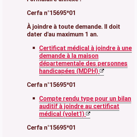
Cerfa n°15695*01
À joindre à toute demande. Il doit
dater d'au maximum 1 an.
Certificat médical à joindre à une
demande à la maison
départementale des personnes
handicapées (MDPH)
Cerfa n°15695*01
Compte rendu type pour un bilan
auditif à joindre au certificat
médical (volet1)
Cerfa n°15695*01