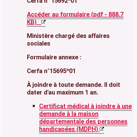
Cerfa n° 15692*01
Accéder au formulaire (pdf - 888.7
KB)
Ministère chargé des affaires
sociales
Formulaire annexe :
Cerfa n°15695*01
À joindre à toute demande. Il doit
dater d'au maximum 1 an.
Certificat médical à joindre à une
demande à la maison
départementale des personnes
handicapées (MDPH)