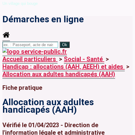
Un village qui bouge
Démarches en ligne
Accueil particuliers
>
Social - Santé
>
Handicap : allocations (AAH, AEEH) et aides
>
Allocation aux adultes handicapés (AAH)
Fiche pratique
Allocation aux adultes
handicapés (AAH)
Vérifié le 01/04/2023 - Direction de
l'information légale et administrative