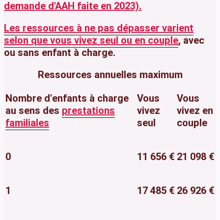
demande d'AAH faite en 2023).
Les ressources à ne pas dépasser varient
selon que vous vivez seul ou
en couple
, avec
ou sans enfant à charge.
Ressources annuelles maximum
Nombre d'enfants à charge
Vous
Vous
au sens des
prestations
vivez
vivez en
familiales
seul
couple
0
11 656 €
21 098 €
1
17 485 €
26 926 €